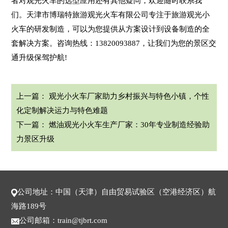
者对观光火车的选型应用还有其他疑问，欢迎随时联系我
们。天津市博瑞特旅游观光火车有限公司专注于旅游观光小
火车的研发制造，可以为您提供从方案设计到设备制造的全
套解决方案。咨询热线：13820093887，让我们为您的景区交
通升级保驾护航!
上一篇：
观光小火车厂家助力乡村振兴与特色小镇，个性
化定制解决运力与特色难题
下一篇：
燃油观光小火车生产厂家：30年专业制造经验助
力景区升级
公司地址：中国（天津）自由贸易试验区（空港经济区）航
海路189号
公司邮箱：train@tjbrt.com