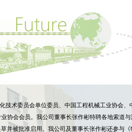
施标准化技术委员会单位委员、中国工程机械工业协会、
专业协会会员。我公司董事长张作彬特聘各地索道与
司起草并被批准启用。我公司及董事长张作彬还参与《