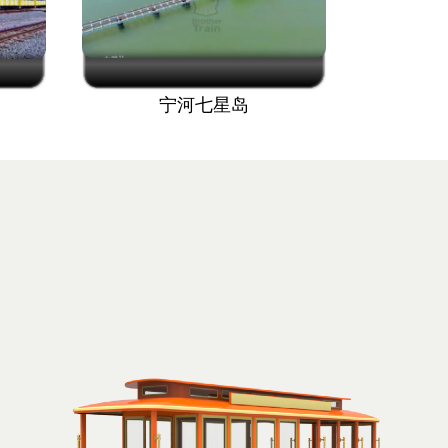
宁河七星岛