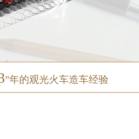
3
”年的观光火车造车经验