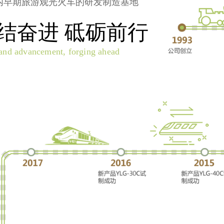
内早期旅游观光火车的研发制造基地
结奋进 砥砺前行
and advancement, forging ahead