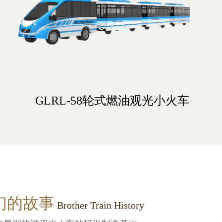
GLDZ-30DEC锂电轮式观光列车
GLDZ-35DH锂电轮式观光列车
GLRL-58轮式燃油观光小火车
GD4+3XK24D轨道观光火车
GD6+3×K32D轨道观光火车
GD6+3×K18D轨道观光火车
GD2+3×K58C轨道观光火车
GLDH-10D轮式电动小火车
GD10骑乘式轨道观光火车
单层铛铛车
们的故事
Brother Train History