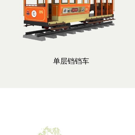
GLRZ-30CVI燃油轮式观光列车
GLRZ-40CVI燃油轮式观光列车
GLRZ-20WV燃油轮式观光列车
GD12现代款轨道观光火车
GD12-B全景轨道观光火车
GD5+3×K40轨道观光火车
GD17单层轨道铛铛车
GD3-B轨道观光火车
GD5-B轨道观光火车
单层铛铛车