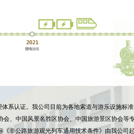
07 质量管理体系认证。我公司目前为各地索道与游乐设
协会、中国风景名胜区协会、中国旅游景区协会等
员，国标《非公路旅游观光列车通用技术条件》由我公