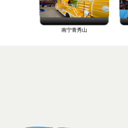
南宁青秀山